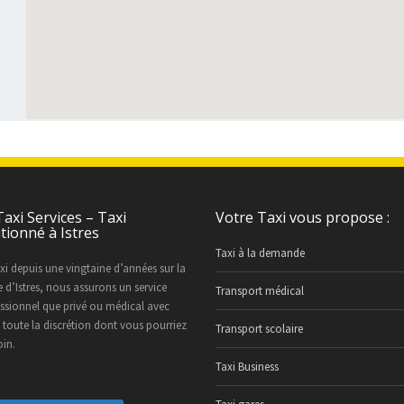
axi Services – Taxi
Votre Taxi vous propose :
tionné à Istres
Taxi à la demande
xi depuis une vingtaine d’années sur la
’Istres, nous assurons un service
Transport médical
essionnel que privé ou médical avec
 toute la discrétion dont vous pourriez
Transport scolaire
oin.
Taxi Business