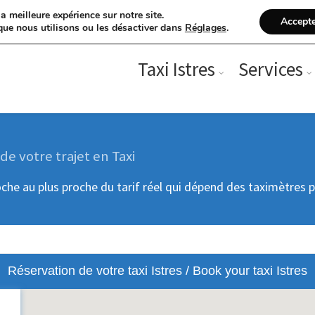
a meilleure expérience sur notre site.
Accept
que nous utilisons ou les désactiver dans
Réglages
.
Taxi Istres
Services
de votre trajet en Taxi
proche au plus proche du tarif réel qui dépend des taximètres 
Réservation de votre taxi Istres / Book your taxi Istres