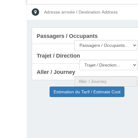
Passagers / Occupants
Trajet / Direction
Aller / Journey
Estimation du Tarif / Estimate Cost